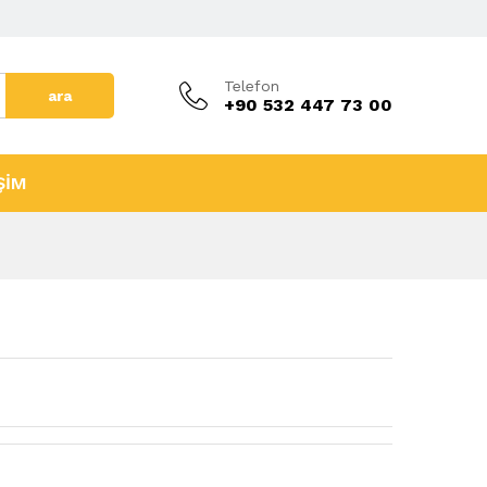
Telefon
ara
+90 532 447 73 00
ŞİM