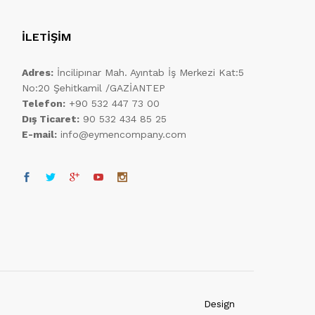
İLETİŞİM
Adres:
İncilipınar Mah. Ayıntab İş Merkezi Kat:5
No:20 Şehitkamil /GAZİANTEP
Telefon:
+90 532 447 73 00
Dış Ticaret:
90 532 434 85 25
E-mail:
info@eymencompany.com
Design