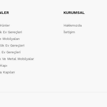
NLER
KURUMSAL
Ürünler
Hakkımızda
ik Ev Gereçleri
İletişim
 Mobilyaları
lik Ev Gereçleri
 Ev Gereçleri
 Ve Metal Mobilyalar
 Kapı
a Kapıları