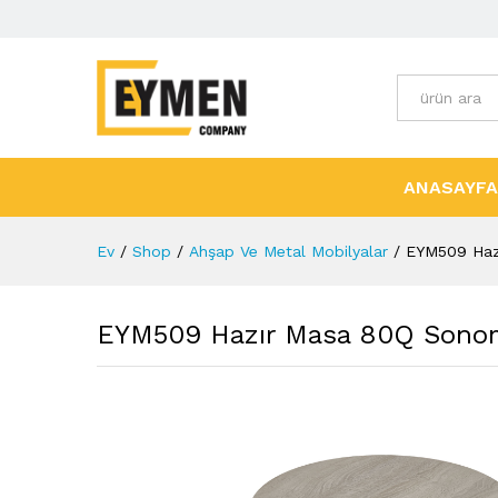
Tüm Kategori
ANASAYFA
Ev
/
Shop
/
Ahşap Ve Metal Mobilyalar
/
EYM509 Haz
EYM509 Hazır Masa 80Q Sono