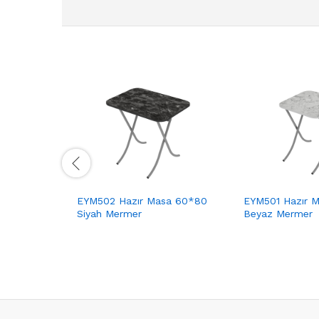
EYM502 Hazır Masa 60*80
EYM501 Hazır 
Siyah Mermer
Beyaz Mermer