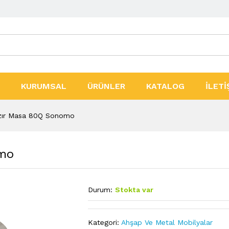
ler
KURUMSAL
ÜRÜNLER
KATALOG
İLETİ
ır Masa 80Q Sonomo
mo
Durum:
Stokta var
Kategori:
Ahşap Ve Metal Mobilyalar