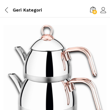
Geri
Kategori
0