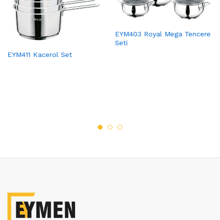
EYM403 Royal Mega Tencere
Seti
EYM411 Kacerol Set