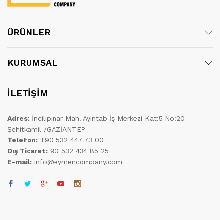
ÜRÜNLER
KURUMSAL
İLETİŞİM
Adres:
İncilipınar Mah. Ayıntab İş Merkezi Kat:5 No:20
Şehitkamil /GAZİANTEP
Telefon:
+90 532 447 73 00
Dış Ticaret:
90 532 434 85 25
E-mail:
info@eymencompany.com