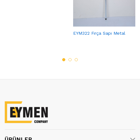
EYM322 Fırça Sapı Metal
ÜRÜNLER