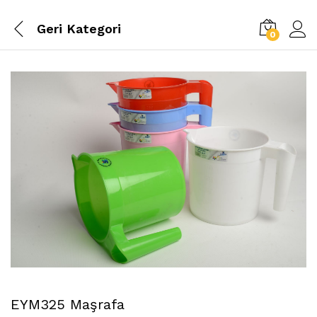
Geri
Kategori
0
EYM325 Maşrafa