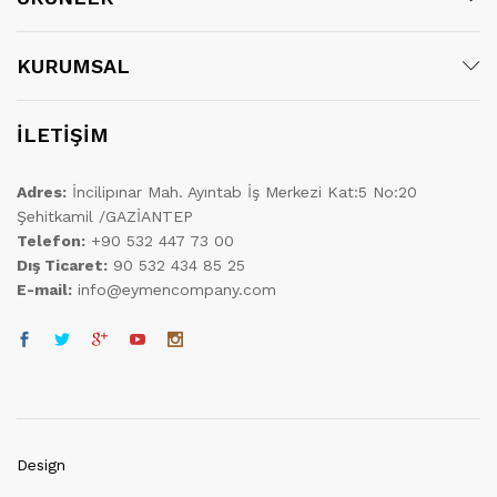
KURUMSAL
İLETİŞİM
Adres:
İncilipınar Mah. Ayıntab İş Merkezi Kat:5 No:20
Şehitkamil /GAZİANTEP
Telefon:
+90 532 447 73 00
Dış Ticaret:
90 532 434 85 25
E-mail:
info@eymencompany.com
Design