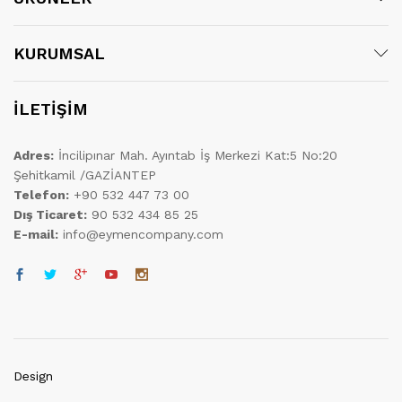
KURUMSAL
İLETİŞİM
Adres:
İncilipınar Mah. Ayıntab İş Merkezi Kat:5 No:20
Şehitkamil /GAZİANTEP
Telefon:
+90 532 447 73 00
Dış Ticaret:
90 532 434 85 25
E-mail:
info@eymencompany.com
Design