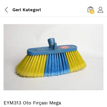
Geri
Kategori
0
EYM313 Oto Fırçası Mega