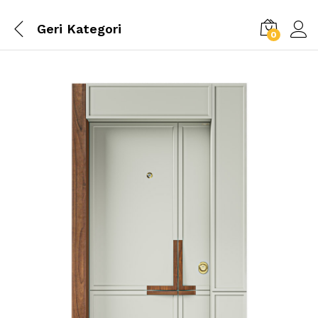
Geri
Kategori
0