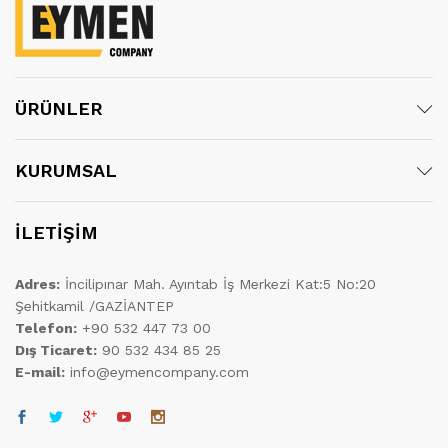
ÜRÜNLER
KURUMSAL
İLETİŞİM
Adres:
İncilipınar Mah. Ayıntab İş Merkezi Kat:5 No:20
Şehitkamil /GAZİANTEP
Telefon:
+90 532 447 73 00
Dış Ticaret:
90 532 434 85 25
E-mail:
info@eymencompany.com