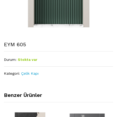
EYM 605
Durum:
Stokta var
Kategori:
Çelik Kapı
Benzer Ürünler