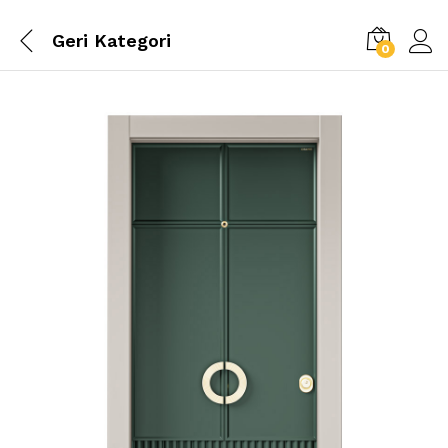
Geri
Kategori
0