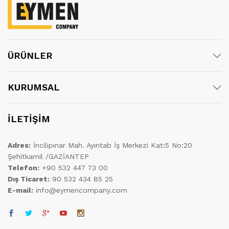
ÜRÜNLER
KURUMSAL
İLETİŞİM
Adres:
İncilipınar Mah. Ayıntab İş Merkezi Kat:5 No:20
Şehitkamil /GAZİANTEP
Telefon:
+90 532 447 73 00
Dış Ticaret:
90 532 434 85 25
E-mail:
info@eymencompany.com