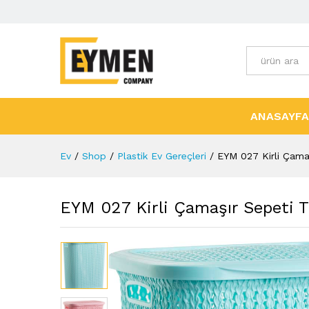
Tüm Kategori
ANASAYFA
Ev
/
Shop
/
Plastik Ev Gereçleri
/
EYM 027 Kirli Çama
EYM 027 Kirli Çamaşır Sepeti 