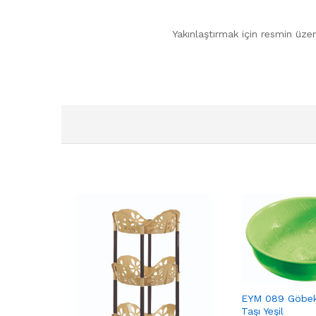
Yakınlaştırmak için resmin üzer
EYM 089 Göbe
Taşı Yeşil