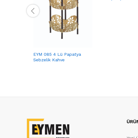
EYM 085 4 Lü Papatya
Sebzelik Kahve
ÜRÜ