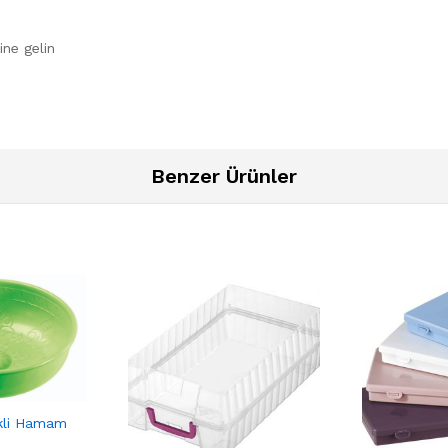
ine gelin
Benzer Ürünler
kli Hamam