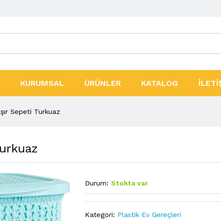
ler
KURUMSAL
ÜRÜNLER
KATALOG
İLETİ
şır Sepeti Turkuaz
Turkuaz
Durum:
Stokta var
Kategori:
Plastik Ev Gereçleri