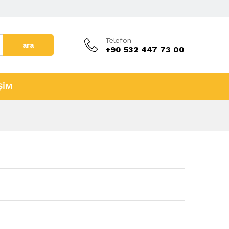
Telefon
ara
+90 532 447 73 00
ŞİM