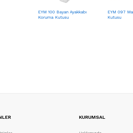
EYM 100 Bayan Ayakkabı
EYM 097 Ma
Koruma Kutusu
Kutusu
NLER
KURUMSAL